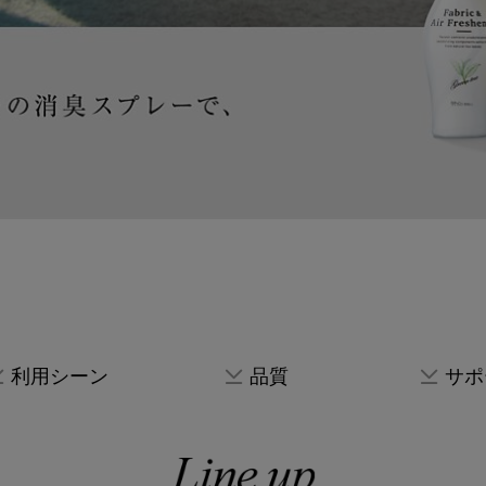
利用シーン
品質
サポ