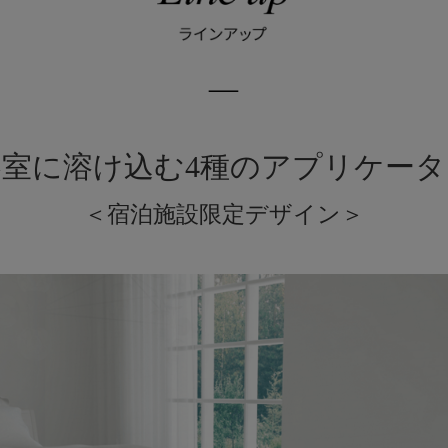
客室に溶け込む4種のアプリケータ
＜宿泊施設限定デザイン＞