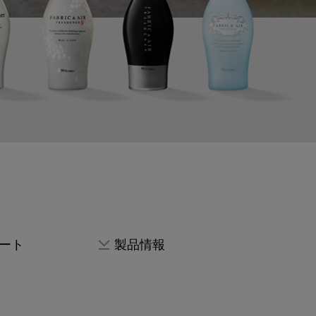
ート
製品情報