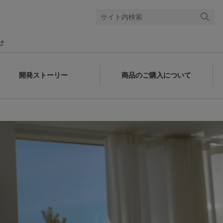
検索
する
せ
開発ストーリー
商品のご購入について