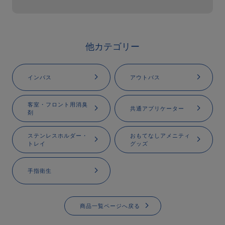
他カテゴリー
インバス
アウトバス
客室・フロント用消臭
共通アプリケーター
剤
ステンレスホルダー・
おもてなしアメニティ
トレイ
グッズ
手指衛生
商品一覧ページへ戻る