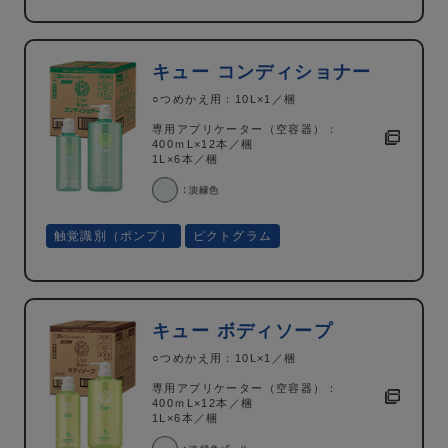
キュー コンディショナー
○つめかえ用：10L×1／梱
専用アプリケーター（空容器）：
400ｍL×12本／梱
1L×6本／梱
触覚識別（ポンプ）
ピクトグラム
キュー ボディソープ
○つめかえ用：10L×1／梱
専用アプリケーター（空容器）：
400ｍL×12本／梱
1L×6本／梱