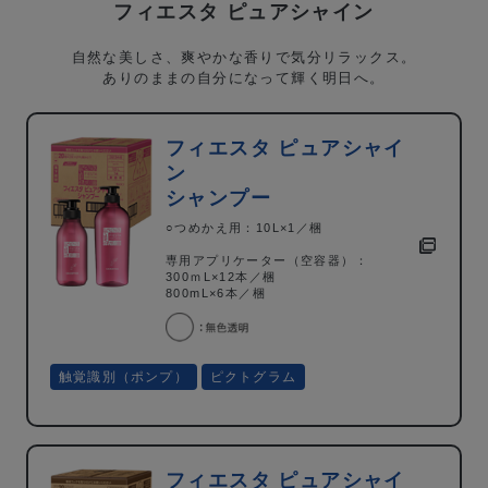
フィエスタ ピュアシャイン
自然な美しさ、爽やかな香りで気分リラックス。
ありのままの自分になって輝く明日へ。
フィエスタ ピュアシャイ
ン
シャンプー
○つめかえ用：10L×1／梱
専用アプリケーター（空容器）：
300ｍL×12本／梱
800mL×6本／梱
触覚識別（ポンプ）
ピクトグラム
フィエスタ ピュアシャイ