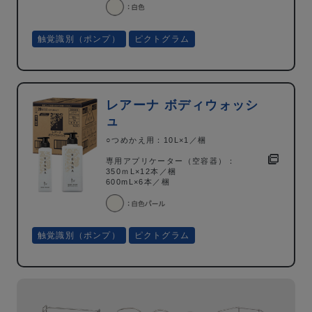
触覚識別（ポンプ）
ピクトグラム
レアーナ ボディウォッシ
ュ
○つめかえ用：10L×1／梱
専用アプリケーター（空容器）：
350ｍL×12本／梱
600mL×6本／梱
触覚識別（ポンプ）
ピクトグラム