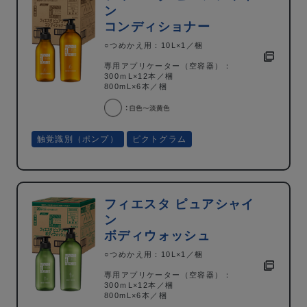
ン
コンディショナー
○つめかえ用：10L×1／梱
専用アプリケーター（空容器）：
300ｍL×12本／梱
800mL×6本／梱
触覚識別（ポンプ）
ピクトグラム
フィエスタ ピュアシャイ
ン
ボディウォッシュ
○つめかえ用：10L×1／梱
専用アプリケーター（空容器）：
300ｍL×12本／梱
800mL×6本／梱