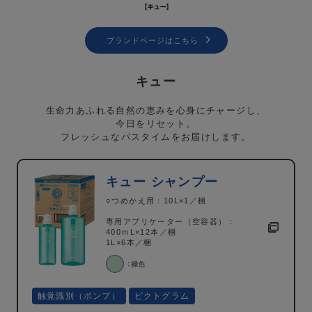
ブランドページはこちら
キュー
生命力あふれる自然の恵みを心身にチャージし、
今日をリセット。
フレッシュなバスタイムをお届けします。
キュー シャンプー
○つめかえ用：10L×1／梱
専用アプリケーター（空容器）：
400ｍL×12本／梱
1L×6本／梱
触覚識別（ポンプ）
ピクトグラム