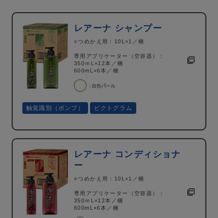
レアーナ シャンプー
○つめかえ用：10L×1／梱
専用アプリケーター（空容器）：
350ｍL×12本／梱
600mL×6本／梱
触覚識別（ポンプ）
ピクトグラム
レアーナ コンディショナ
ー
○つめかえ用：10L×1／梱
専用アプリケーター（空容器）：
350ｍL×12本／梱
600mL×6本／梱