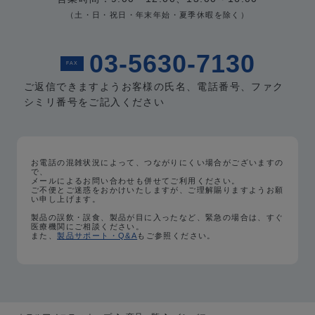
（土・日・祝日・年末年始・夏季休暇を除く）
03-5630-7130
FAX
ご返信できますようお客様の氏名、電話番号、
ファク
シミリ番号をご記入ください
お電話の混雑状況によって、つながりにくい場合がございますの
で、
メールによるお問い合わせも併せてご利用ください。
ご不便とご迷惑をおかけいたしますが、ご理解賜りますようお願
い申し上げます。
製品の誤飲・誤食、製品が目に入ったなど、緊急の場合は、すぐ
医療機関にご相談ください。
また、
製品サポート・Q&A
もご参照ください。