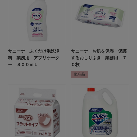
サニーナ ふくだけ泡洗浄
サニーナ お肌を保湿・保護
料 業務用 アプリケータ
するおしりふき 業務用 ７
ー ３００ｍＬ
０枚
化粧品