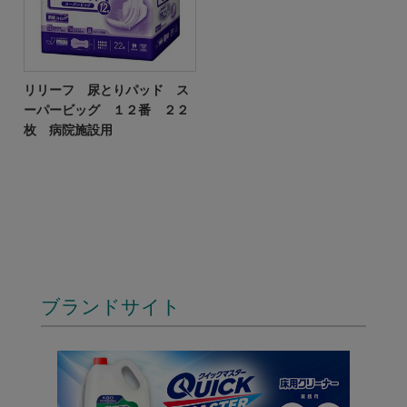
リリーフ 尿とりパッド ス
ーパービッグ １２番 ２２
枚 病院施設用
ブランドサイト