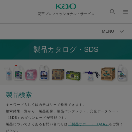
花王プロフェッショナル・サービス
検索
メニ
を開
ュー
MENU
く
を開
く
製品カタログ・SDS
製品検索
キーワードもしくはカテゴリーで検索できます。
検索結果一覧から、製品画像、製品パンフレット、安全データシート
（SDS）のダウンロードが可能です。
製品についてよくあるお問い合わせは
「製品サポート・Q&A」
をご覧く
ださい。