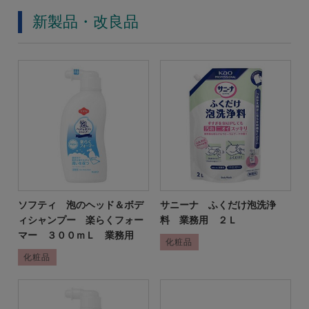
新製品・改良品
ソフティ 泡のヘッド＆ボデ
サニーナ ふくだけ泡洗浄
ィシャンプー 楽らくフォー
料 業務用 ２Ｌ
マー ３００ｍＬ 業務用
化粧品
化粧品