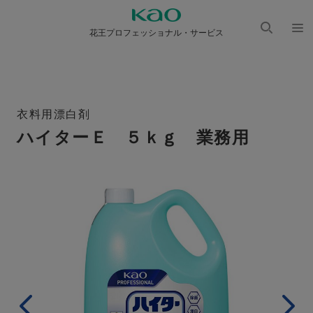
花王プロフェッショナル・サービス
検索
メニ
を開
ュー
く
を開
く
衣料用漂白剤
ハイターＥ ５ｋｇ 業務用