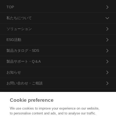
TOP
私たちについて
ソリューション
ESG活動
製品カタログ・SDS
製品サポート・Q＆A
お知らせ
お問い合わせ・ご相談
Cookie preference
花王プロフェッショナル・サービス株式会社
We use cookies to improve your experience on our website,
to personalise content and ads, and to analyse our traffic.
トップ