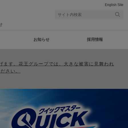
English Site
検索
せ
する
お知らせ
採用情報
げます。花王グループでは、大きな被害に見舞われ
ください。