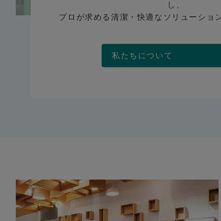
し、
プロが求める清潔・快適なソリューショ
私たちについ