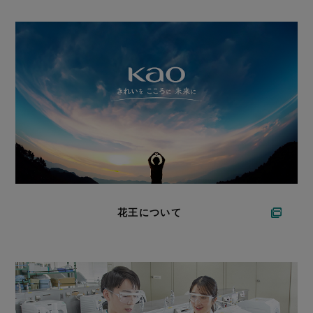
花王について