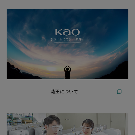
花王について