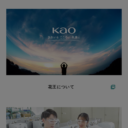
花王について