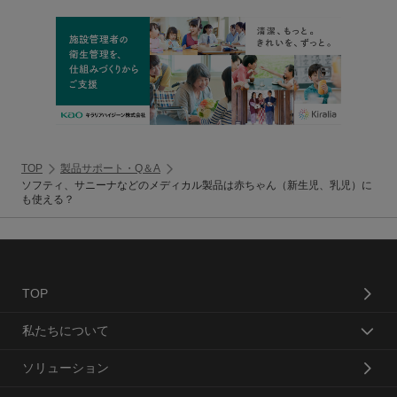
TOP
製品サポート・Q＆A
ソフティ、サニーナなどのメディカル製品は赤ちゃん（新生児、乳児）に
も使える？
TOP
私たちについて
ソリューション