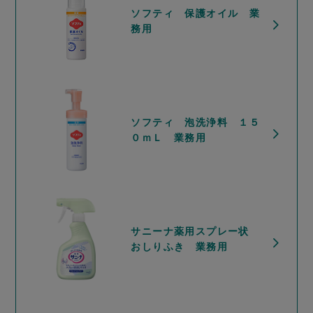
ソフティ 保護オイル 業
務用
ソフティ 泡洗浄料 １５
０ｍＬ 業務用
サニーナ薬用スプレー状
おしりふき 業務用