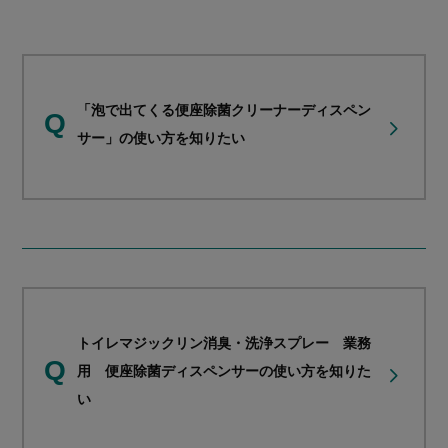
「泡で出てくる便座除菌クリーナーディスペン
Q
サー」の使い方を知りたい
トイレマジックリン消臭・洗浄スプレー 業務
Q
用 便座除菌ディスペンサーの使い方を知りた
い