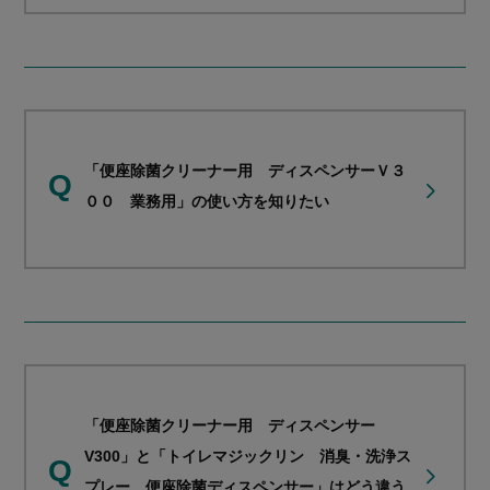
「便座除菌クリーナー用 ディスペンサーＶ３
Q
００ 業務用」の使い方を知りたい
「便座除菌クリーナー用 ディスペンサー
V300」と「トイレマジックリン 消臭・洗浄ス
Q
プレー 便座除菌ディスペンサー」はどう違う