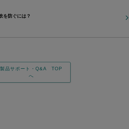
飲を防ぐには？
製品サポート・Q&A TOP
へ