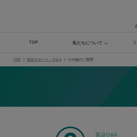
TOP
ソ
私たちについて
TOP
製品サポート・Q＆A
その他のご質問
製品Q&A