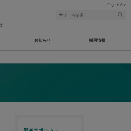
English Site
検索
せ
する
お知らせ
採用情報
製品サポート・