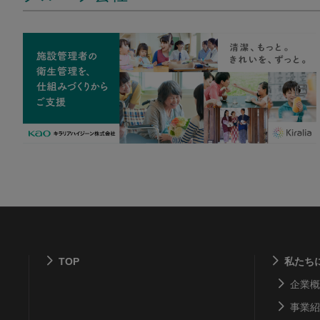
TOP
私たち
企業概
事業紹