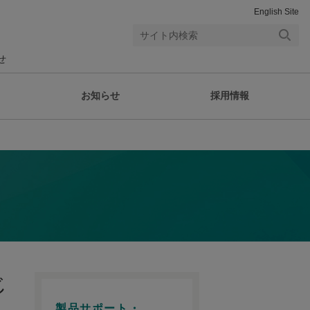
English Site
検索
せ
する
お知らせ
採用情報
じ
製品サポート・