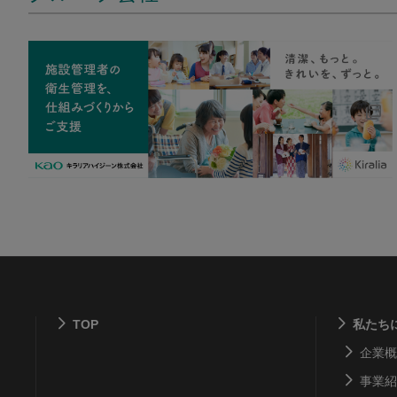
TOP
私たち
企業概
事業紹