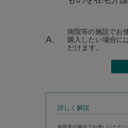
病院等の施設でお
A.
購入したい場合に
だけます。
詳しく解説
病院等の施設でお使いいただい