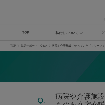
TOP
ソ
私たちについて
TOP
製品サポート・Q＆A
病院や介護施設で使っていた「リリーフ
病院や介護施
Q.
ものを在宅介