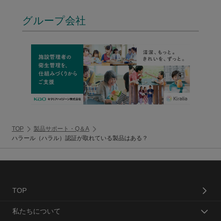
グループ会社
TOP
製品サポート・Q＆A
ハラール（ハラル）認証が取れている製品はある？
TOP
私たちについて