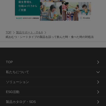
TOP
製品サポート・Q＆A
紙おむつ・シートタイプの製品を誤って飲んだ時・食べた時の対処法
TOP
私たちについて
ソリューション
ESG活動
製品カタログ・SDS