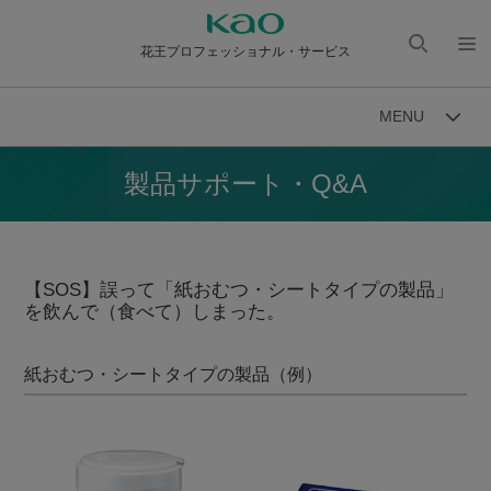
花王プロフェッショナル・サービス
検索
メニ
を開
ュー
MENU
く
を開
く
製品サポート・Q&A
【SOS】誤って「紙おむつ・シートタイプの製品」
を飲んで（食べて）しまった。
紙おむつ・シートタイプの製品（例）