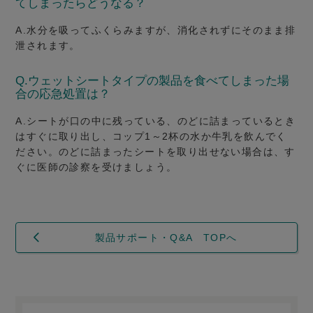
てしまったらどうなる？
A.
水分を吸ってふくらみますが、消化されずにそのまま排
泄されます。
Q.
ウェットシートタイプの製品を食べてしまった場
合の応急処置は？
A.
シートが口の中に残っている、のどに詰まっているとき
はすぐに取り出し、コップ1～2杯の水か牛乳を飲んでく
ださい。のどに詰まったシートを取り出せない場合は、す
ぐに医師の診察を受けましょう。
製品サポート・Q&A TOPへ