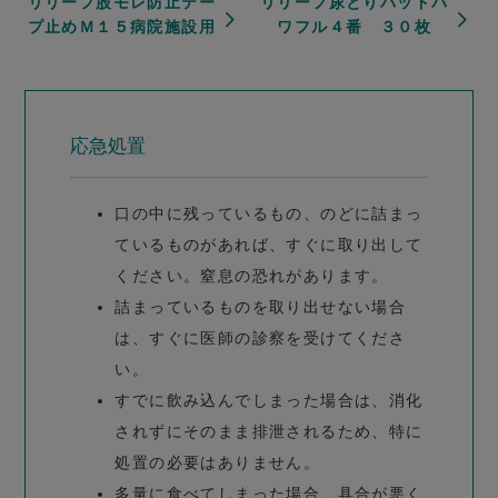
リリーフ股モレ防止テー
リリーフ尿とりパッドパ
プ止めＭ１５病院施設用
ワフル４番 ３０枚
応急処置
口の中に残っているもの、のどに詰まっ
ているものがあれば、すぐに取り出して
ください。窒息の恐れがあります。
詰まっているものを取り出せない場合
は、すぐに医師の診察を受けてくださ
い。
すでに飲み込んでしまった場合は、消化
されずにそのまま排泄されるため、特に
処置の必要はありません。
多量に食べてしまった場合、具合が悪く