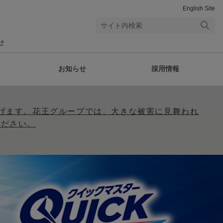
English Site
検索
せ
する
お知らせ
採用情報
げます。花王グループでは、大きな被害に見舞われ
ください。