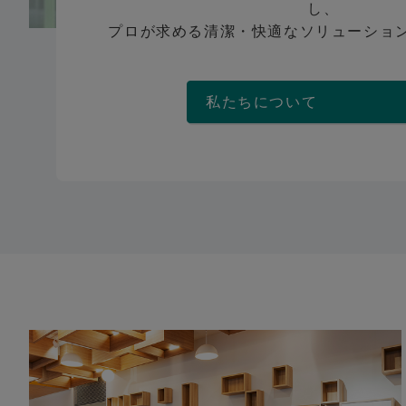
し、
プロが求める清潔・快適なソリューショ
私たちについ