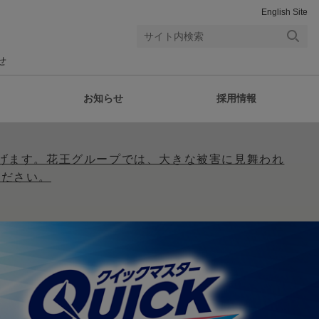
English Site
検索
せ
する
お知らせ
採用情報
げます。花王グループでは、大きな被害に見舞われ
ください。