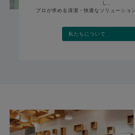
し、
プロが求める清潔・快適なソリューショ
私たちについ