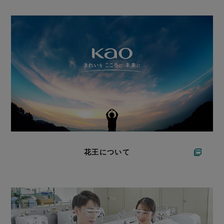
花王について