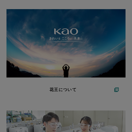
花王について