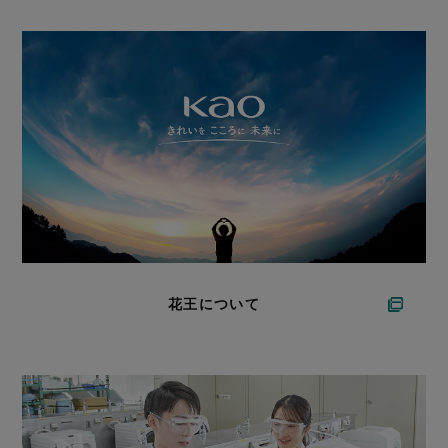
花王について