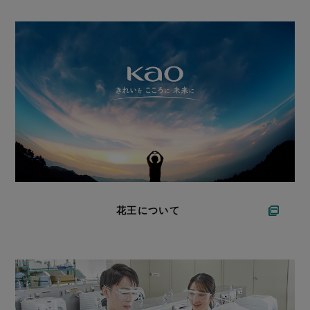
花王について