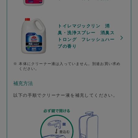
トイレマジックリン 消
臭・洗浄スプレー 消臭ス
トロング フレッシュハー
ブの香り
※
本体にクリーナー液は入っていません。別途お買い求め
ください。
補充方法
以下の手順でクリーナー液を補充してください。