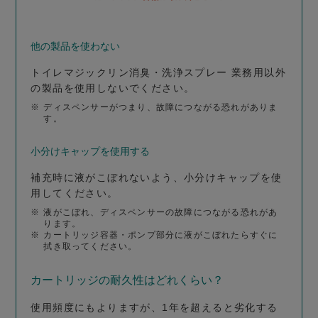
他の製品を使わない
トイレマジックリン消臭・洗浄スプレー 業務用以外
の製品を使用しないでください。
※
ディスペンサーがつまり、故障につながる恐れがありま
す。
小分けキャップを使用する
補充時に液がこぼれないよう、小分けキャップを使
用してください。
※
液がこぼれ、ディスペンサーの故障につながる恐れがあ
ります。
※
カートリッジ容器・ポンプ部分に液がこぼれたらすぐに
拭き取ってください。
カートリッジの耐久性はどれくらい？
使用頻度にもよりますが、1年を超えると劣化する