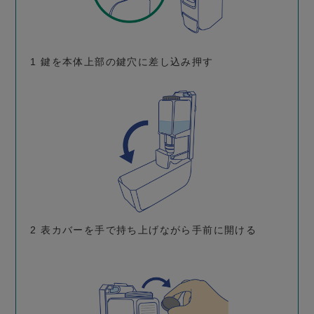
1
鍵を本体上部の鍵穴に差し込み押す
2
表カバーを手で持ち上げながら手前に開ける