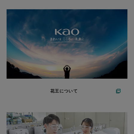
花王について