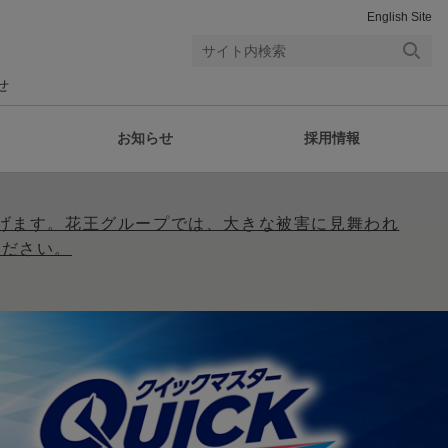
English Site
検索
せ
する
お知らせ
採用情報
げます。花王グループでは、大きな被害に見舞われ
ください。