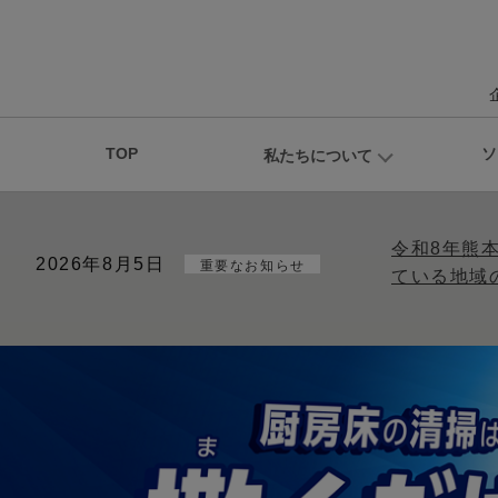
TOP
ソ
私たちについて
令和8年熊
2026年8月5日
重要なお知らせ
ている地域