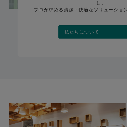
し、
プロが求める清潔・快適なソリューショ
私たちについ