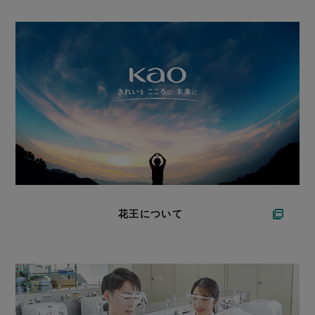
花王について