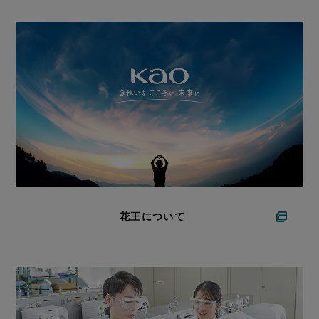
花王について