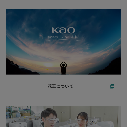
花王について