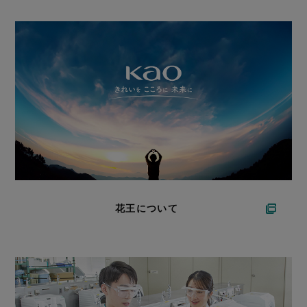
花王について