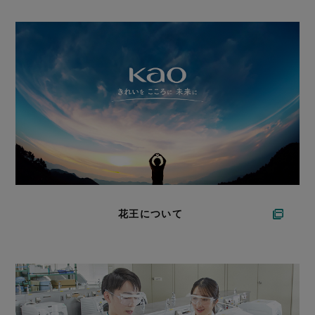
花王について