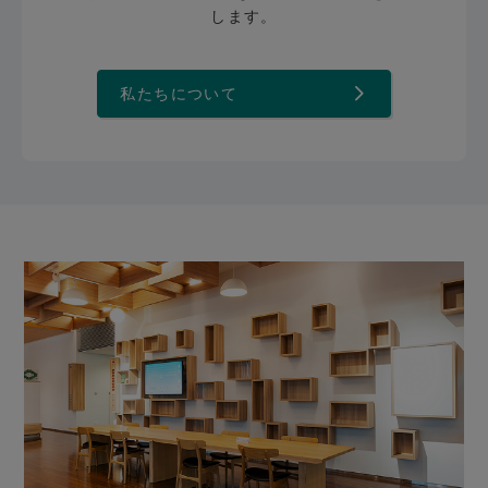
します。
私たちについて