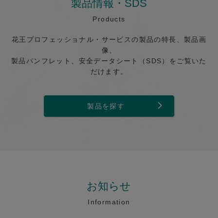
製品情報・SDS
Products
花王プロフェッショナル・サービスの製品の特長、製品画
像、
製品パンフレット、安全データシート（SDS）をご覧いた
だけます。
製品を探す
お知らせ
Information