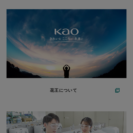
花王について