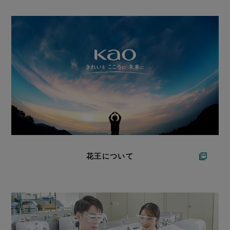
花王について