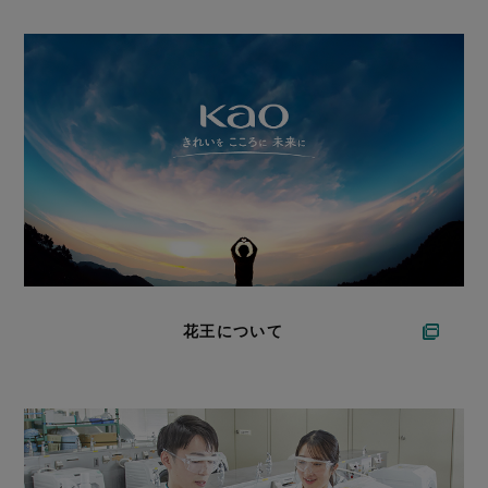
花王について