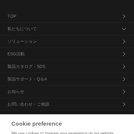
TOP
私たちについて
ソリューション
ESG活動
製品カタログ・SDS
製品サポート・Q＆A
お知らせ
お問い合わせ・ご相談
Cookie preference
花王プロフェッショナル・サービス株式会社
We use cookies to improve your experience on our website,