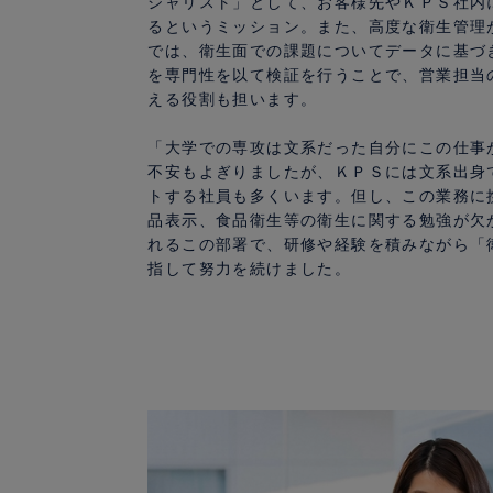
シャリスト」として、お客様先やＫＰＳ社内
るというミッション。また、高度な衛生管理
では、衛生面での課題についてデータに基づ
を専門性を以て検証を行うことで、営業担当
える役割も担います。
「大学での専攻は文系だった自分にこの仕事
不安もよぎりましたが、ＫＰＳには文系出身
トする社員も多くいます。但し、この業務に携
品表示、食品衛生等の衛生に関する勉強が欠
れるこの部署で、研修や経験を積みながら「
指して努力を続けました。