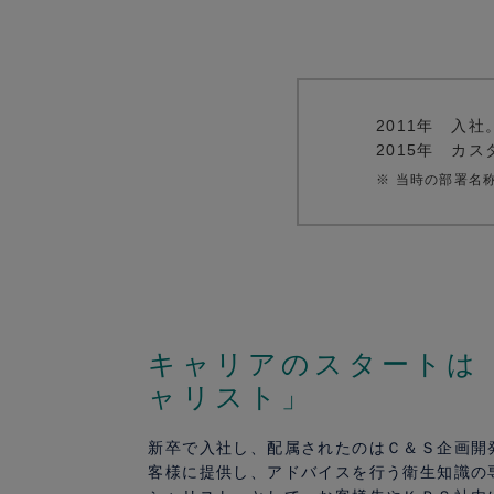
2011年
入社。
2015年
カスタ
※
当時の部署名
キャリアのスタートは
ャリスト」
新卒で入社し、配属されたのはＣ＆Ｓ企画開
客様に提供し、アドバイスを行う衛生知識の