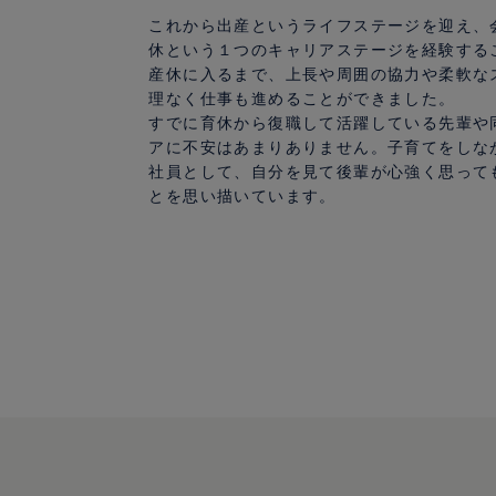
これから出産というライフステージを迎え、
休という１つのキャリアステージを経験する
産休に入るまで、上長や周囲の協力や柔軟な
理なく仕事も進めることができました。
すでに育休から復職して活躍している先輩や
アに不安はあまりありません。子育てをしな
社員として、自分を見て後輩が心強く思って
とを思い描いています。