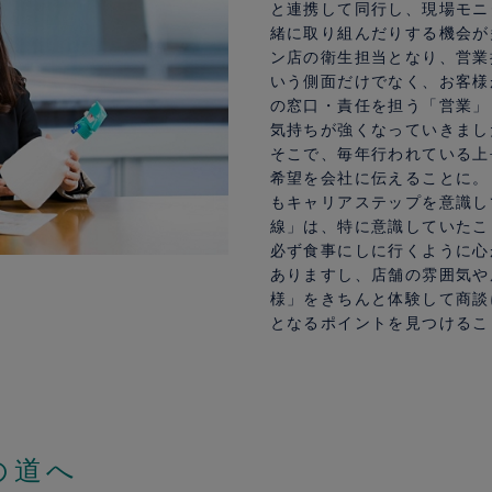
と連携して同行し、現場モニ
緒に取り組んだりする機会が
ン店の衛生担当となり、営業
いう側面だけでなく、お客様
の窓口・責任を担う「営業」
気持ちが強くなっていきまし
そこで、毎年行われている上
希望を会社に伝えることに。
もキャリアステップを意識し
線」は、特に意識していたこ
必ず食事にしに行くように心
ありますし、店舗の雰囲気や
様」をきちんと体験して商談
となるポイントを見つけるこ
の道へ