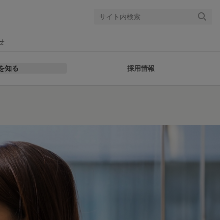
検索
する
せ
を知る
採用情報