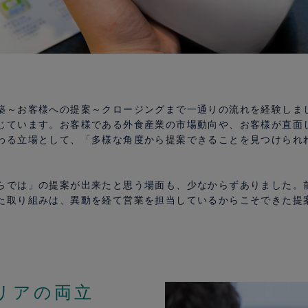
築～お客様への提案～クロージングまで一通りの流れを経験しま
じています。お客様である外食産業の市場動向や、お客様が直面
わる立場として、「多様な角度から提案できることを見つけられ
らでは」の提案が出来たと思う場面も、少なからずありました。
た取り組みは、異動を経て営業を担当しているからこそできた提
リアの両立