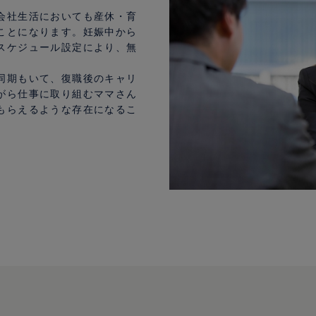
会社生活においても産休・育
ことになります。妊娠中から
スケジュール設定により、無
同期もいて、復職後のキャリ
がら仕事に取り組むママさん
もらえるような存在になるこ