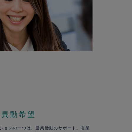
の異動希望
ションの一つは、営業活動のサポート。営業