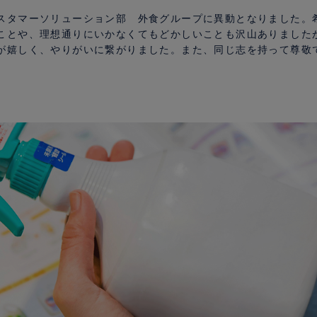
スタマーソリューション部 外食グループに異動となりました。
ことや、理想通りにいかなくてもどかしいことも沢山ありました
が嬉しく、やりがいに繋がりました。また、同じ志を持って尊敬