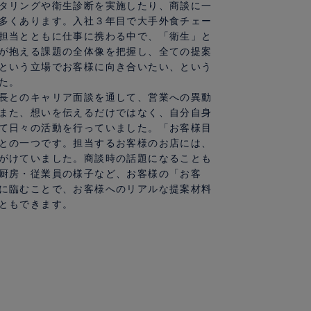
タリングや衛生診断を実施したり、商談に一
多くあります。入社３年目で大手外食チェー
担当とともに仕事に携わる中で、「衛生」と
が抱える課題の全体像を把握し、全ての提案
という立場でお客様に向き合いたい、という
た。
長とのキャリア面談を通して、営業への異動
また、想いを伝えるだけではなく、自分自身
て日々の活動を行っていました。「お客様目
との一つです。担当するお客様のお店には、
がけていました。商談時の話題になることも
厨房・従業員の様子など、お客様の「お客
に臨むことで、お客様へのリアルな提案材料
ともできます。