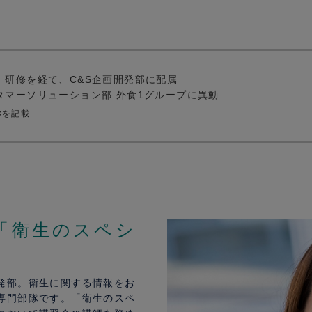
研修を経て、C&S企画開発部に配属
マーソリューション部 外食1グループに異動
称を記載
「衛生のスペシ
発部。衛生に関する情報をお
専門部隊です。「衛生のスペ