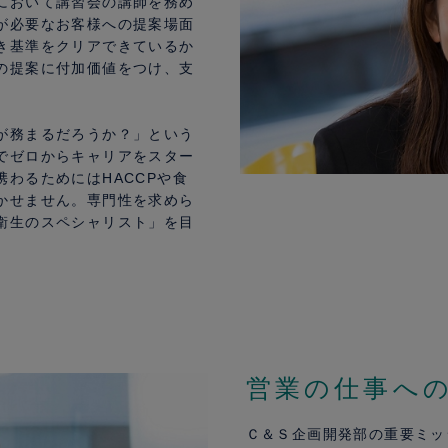
において講習会の講師を務め
が必要なお客様への提案場面
き基準をクリアできているか
の提案に付加価値をつけ、支
が務まるだろうか？」という
でゼロからキャリアをスター
わるためにはHACCPや食
かせません。専門性を求めら
衛生のスペシャリスト」を目
営業の仕事へ
Ｃ＆Ｓ企画開発部の重要ミッ