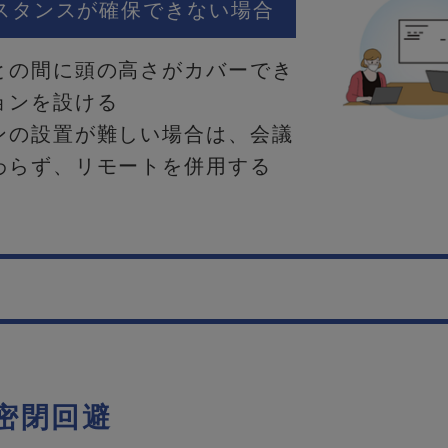
スタンスが確保できない場合
との間に頭の高さがカバーでき
ョンを設ける
ンの設置が難しい場合は、会議
わらず、リモートを併用する
密閉回避