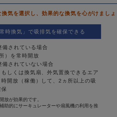
な換気を選択し、効果的な換気を心がけましょ
「常時換気」で吸排気を確保できる
整備されている場合
ケ所）を常時開放
整備されていない場合
（もしくは換気扇、外気置換できるエア
常時開放（稼働）して、2ヵ所以上の吸
確保
開放が効果的です。
補助的にサーキュレーターや扇風機の利用を推