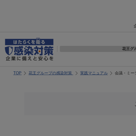
花王グ
TOP
花王グループの感染対策
実践マニュアル
会議・ミーテ