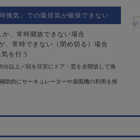
常時換気」での吸排気が確保できない
しか、常時開放できない場合
放が、常時できない（閉め切る）場合
換気を行う
、5分以上／回を目安にドア・窓を全開放して換
補助的にサーキュレーターや扇風機の利用を推