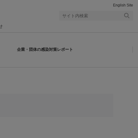
English Site
検索
せ
する
企業・団体の感染対策レポート
。