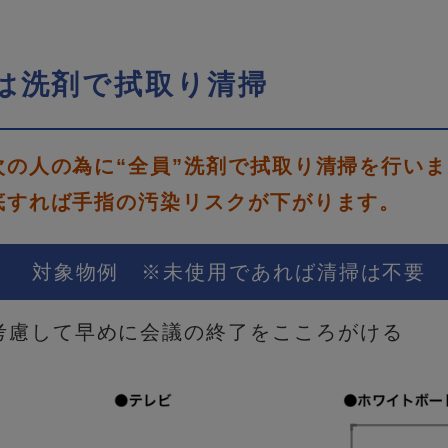
は洗剤で拭取り清掃
次の人の為に“全員”洗剤で拭取り清掃を行い
底すれば手指の汚染リスクが下がります。
対象物例 ※未使用であれば清掃は不要
考慮して早めに会議の
終了をこころがける