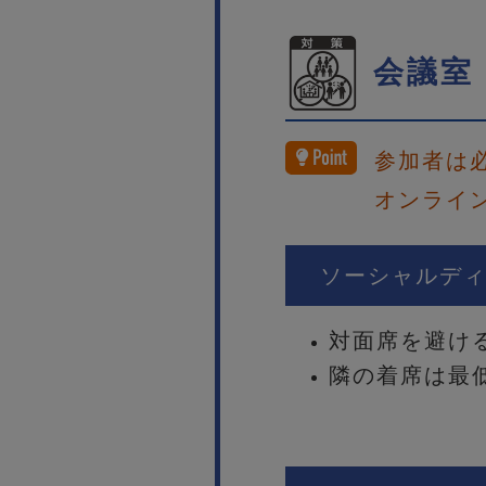
会議室
参加者は
オンライ
ソーシャルデ
対面席を避け
隣の着席は最