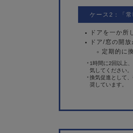
ケース2：「
ドアを一か所
ドア/窓の開
定期的に
1時間に2回以上
*
気してください。
換気促進として、
*
奨しています。