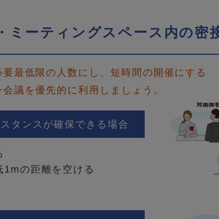
・ミーティングスペース内の密
必要最低限の人数にし、短時間の開催にする
ン会議を優先的に利用しましょう。
ィスタンスが確保できる場合
る
低1mの距離を空ける