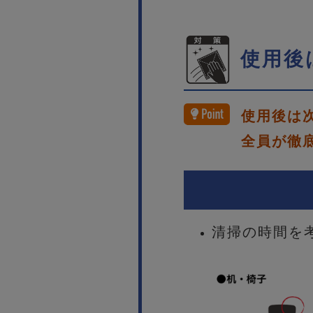
使用後
使用後は
全員が徹
清掃の時間を