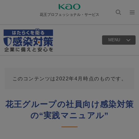
花王プロフェッショナル・サービス
検索
メニ
を開
ュー
く
を開
MENU
く
このコンテンツは2022年4月時点のものです。
花王グループの社員向け感染対策
の“実践マニュアル”