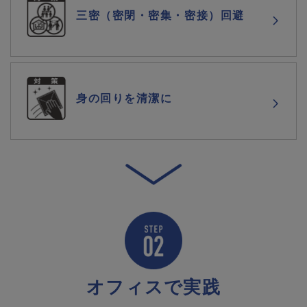
三密（密閉・密集・密接）回避
身の回りを清潔に
オフィスで実践