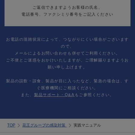
ご返信できますようお客様の
氏名、
電話番号、ファクシミリ番号
をご記入ください
お電話の混雑状況によって、つながりにくい場合がございます
ので、
メールによるお問い合わせも併せてご利用ください。
ご不便とご迷惑をおかけいたしますが、ご理解賜りますようお
願い申し上げます。
製品の誤飲・誤食、製品が目に入ったなど、緊急の場合は、す
ぐ医療機関にご相談ください。
また、
製品サポート・Q&A
もご参照ください。
TOP
花王グループの感染対策
実践マニュアル