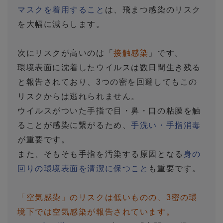
マスクを着用すること
は、飛まつ感染のリスク
を大幅に減らします。
次にリスクが高いのは「
接触感染
」です。
環境表面に沈着したウイルスは数日間生き残る
と報告されており、3つの密を回避してもこの
リスクからは逃れられません。
ウイルスがついた手指で目・鼻・口の粘膜を触
ることが感染に繋がるため、
手洗い・手指消毒
が重要です。
また、そもそも手指を汚染する原因となる
身の
回りの環境表面を清潔に保つこと
も重要です。
「空気感染」のリスクは低いものの、3密の環
境下では空気感染が報告されています。