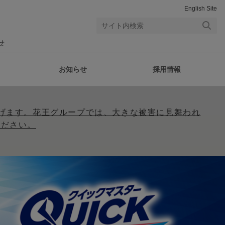
English Site
検索
せ
する
お知らせ
採用情報
げます。花王グループでは、大きな被害に見舞われ
ください。