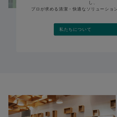
し、
プロが求める清潔・快適なソリューショ
私たちについ