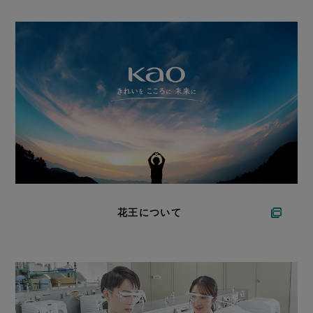
花王について