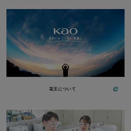
花王について