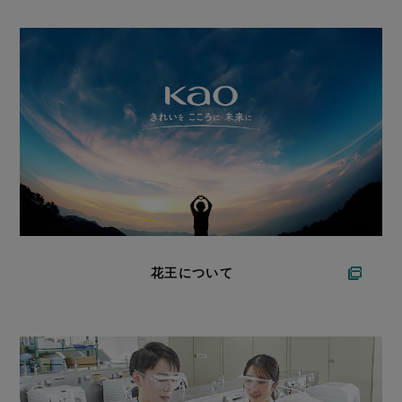
花王について