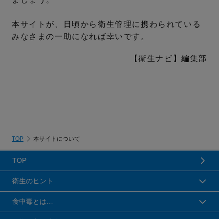
本サイトが、日頃から衛生管理に携わられている
みなさまの一助になれば幸いです。
【衛生ナビ】編集部
TOP
本サイトについて
TOP
衛生のヒント
食中毒とは…