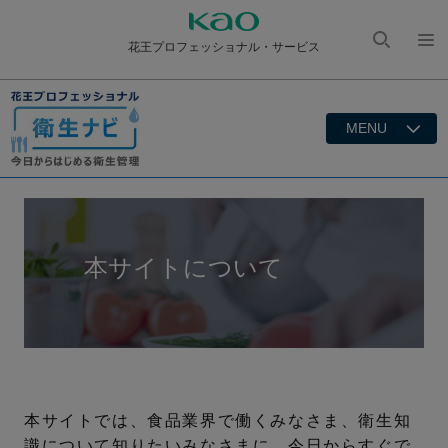
花王プロフェッショナル・サービス
検索
メニ
を開
ュー
く
を開
MENU
く
本サイトについて
本サイトでは、食品業界で働くみなさま、衛生知
識について知りたいみなさまに、今日からすぐで