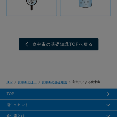
食中毒の基礎知識TOPへ戻る
TOP
食中毒とは…
食中毒の基礎知識
寄生虫による食中毒
TOP
衛生のヒント
食中毒とは…