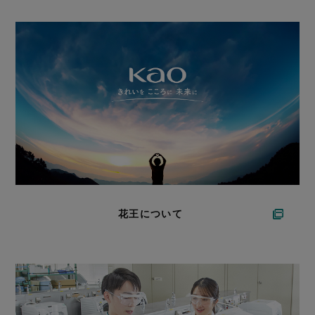
花王について