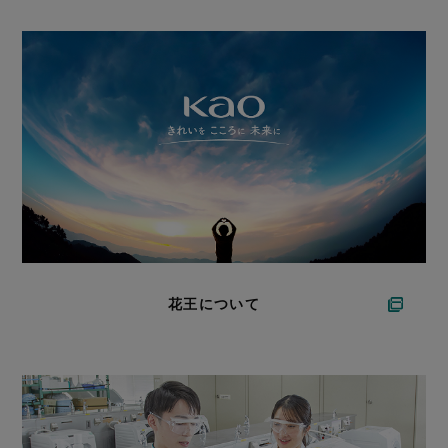
花王について