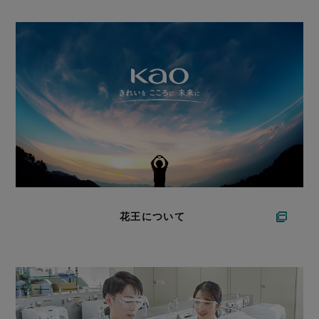
花王について