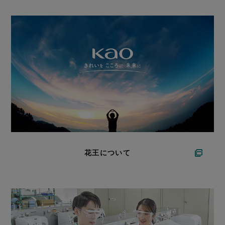
花王について