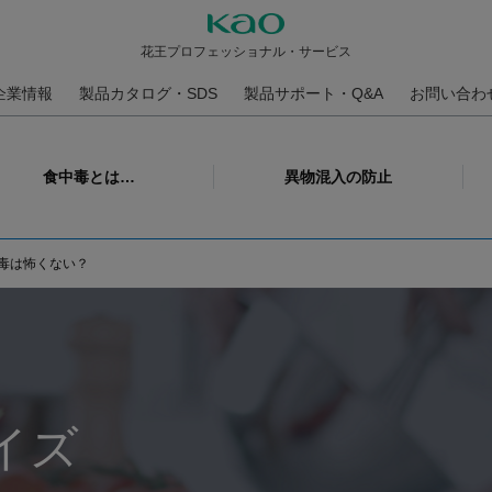
花王プロフェッショナル・サービス
企業情報
製品カタログ・SDS
製品サポート・Q&A
お問い合わ
食中毒とは…
異物混入の防止
毒は怖くない？
イズ