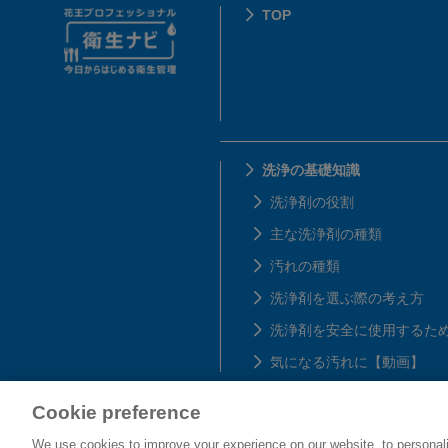
TOP
洗浄の基礎知識
洗浄剤の役割
主な洗浄剤の種類
汚れの種類
洗浄剤を選ぶ際の考え方
洗浄剤を安全に使用するた
気になる汚れに【動画】
Cookie preference
花王プロフェッショナル・サービス株式会社
We use cookies to improve your experience on our website, to personali