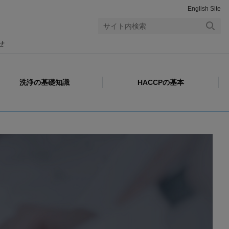
English Site
検索
せ
する
洗浄の基礎知識
HACCPの基本