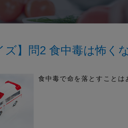
イズ】問2 食中毒は怖く
食中毒で命を落とすことは