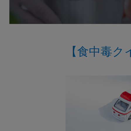
【食中毒ク