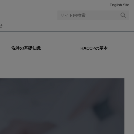
English Site
検索
せ
する
洗浄の基礎知識
HACCPの基本