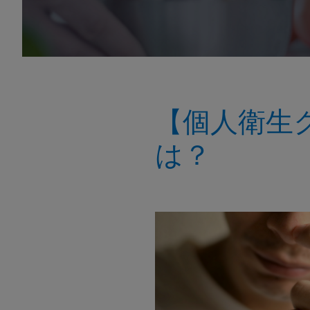
【個人衛生
は？