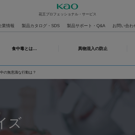
花王プロフェッショナル・サービス
企業情報
製品カタログ・SDS
製品サポート・Q&A
お問い合わ
食中毒とは…
異物混入の防止
理中の無意識な行動は？
イズ