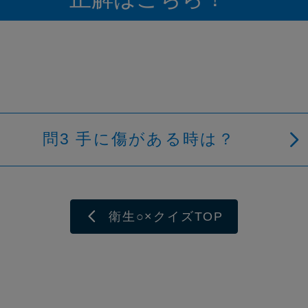
問3 手に傷がある時は？
衛生○×クイズTOP