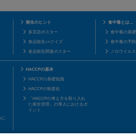
衛生のヒント
食中毒とは…
多言語ポスター
食中毒の基礎
食品衛生○×クイズ
食中毒の予防
食品衛生関連ポスター
ノロウイルス
HACCPの基本
HACCPの基礎知識
HACCPの制度化
「HACCPの考え方を取り入れ
た衛生管理」の導入におけるポ
イント
めに