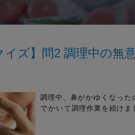
クイズ】問2 調理中の無
調理中、鼻がかゆくなった
でかいて調理作業を続けま