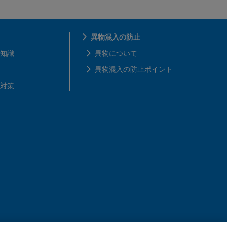
異物混入の防止
知識
異物について
異物混入の防止ポイント
対策