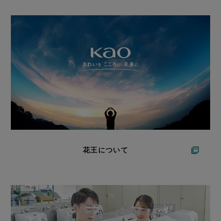
花王について