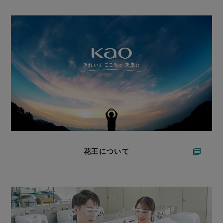
花王について