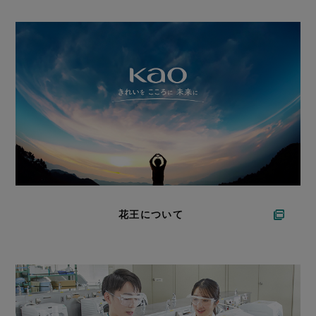
花王について