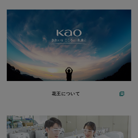
花王について